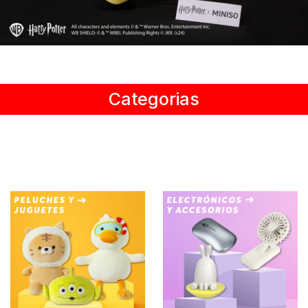
Disney pixar
Disney Animals
Blind boxes
Categorias