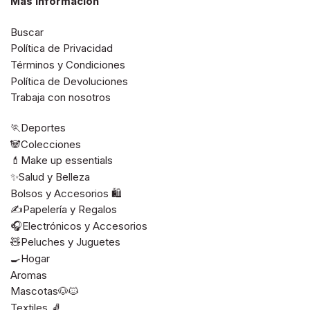
Más Información
Buscar
Política de Privacidad
Términos y Condiciones
Política de Devoluciones
Trabaja con nosotros
🏃Deportes
🐼Colecciones
💄Make up essentials
✨Salud y Belleza
Bolsos y Accesorios 🛍️
✍️Papelería y Regalos
🎧Electrónicos y Accesorios
🧸Peluches y Juguetes
🍳Hogar
Aromas
Mascotas🐶🐱
Textiles 🧦