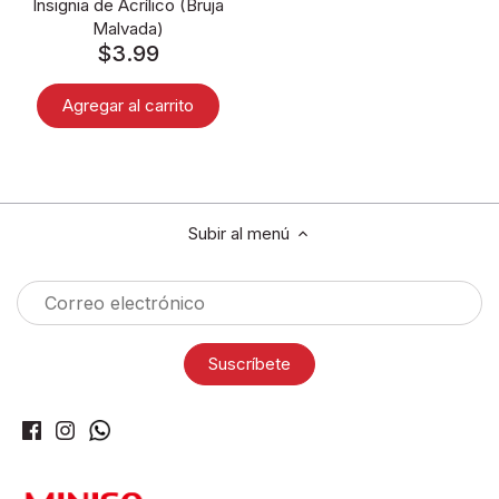
Insignia de Acrílico (Bruja
Malvada)
$3.99
Agregar al carrito
Subir al menú