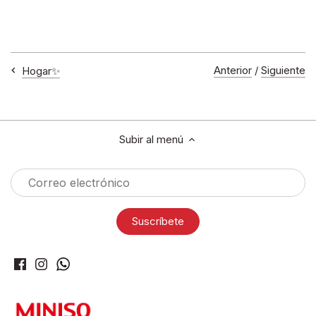
Anterior
/
Siguiente
Hogar✨
Subir al menú