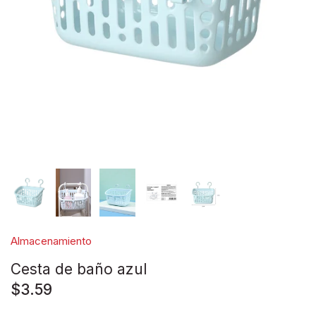
Disney pixar
Disney Animals
Blind boxes
Almacenamiento
Cesta de baño azul
$3.59