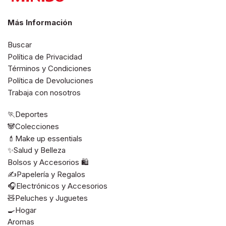
Más Información
Buscar
Política de Privacidad
Términos y Condiciones
Política de Devoluciones
Trabaja con nosotros
🏃Deportes
🐼Colecciones
💄Make up essentials
✨Salud y Belleza
Bolsos y Accesorios 🛍️
✍️Papelería y Regalos
🎧Electrónicos y Accesorios
🧸Peluches y Juguetes
🍳Hogar
Aromas