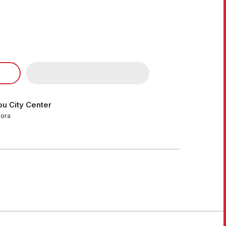
u City Center
hora