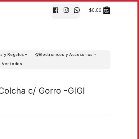
$0.00
ía y Regalos
🎧Electrónicos y Accesorios
Ver todos
Colcha c/ Gorro -GIGI