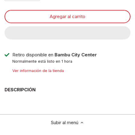
Disney pixar
Agregar al carrito
Disney Animals
Blind boxes
Retiro disponible en
Bambu City Center
Normalmente está listo en 1 hora
Ver información de la tienda
DESCRIPCIÓN
Subir al menú