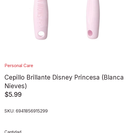
Disney pixar
Disney Animals
Blind boxes
Personal Care
Cepillo Brillante Disney Princesa (Blanca
Nieves)
$5.99
SKU:
6941856915299
Cantidad