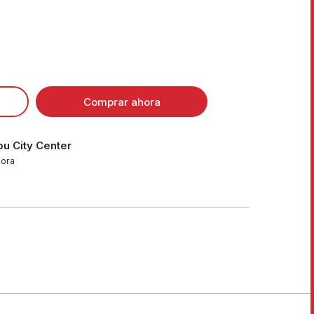
Comprar ahora
u City Center
hora