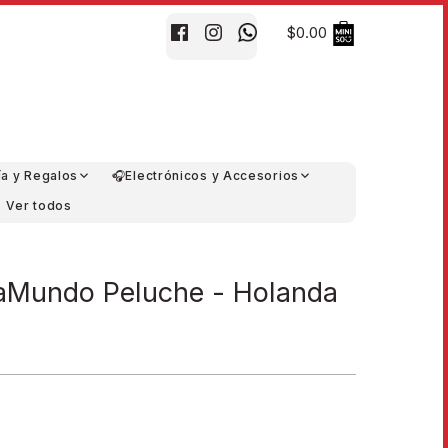
$0.00
ía y Regalos
🎧Electrónicos y Accesorios
Ver todos
raMundo Peluche - Holanda