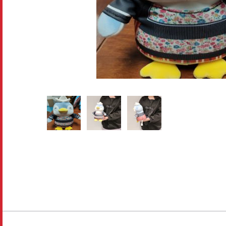
Disney pixar
Disney Animals
Blind boxes