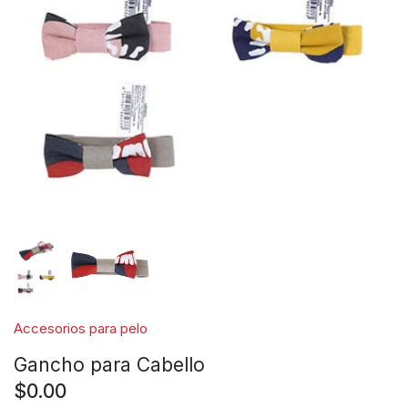
Disney pixar
Disney Animals
Blind boxes
Accesorios para pelo
Gancho para Cabello
$0.00