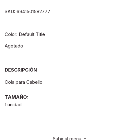
SKU:
6941501582777
Color: Default Title
Agotado
DESCRIPCIÓN
Cola para Cabello
TAMAÑO:
1 unidad
Subir al menú