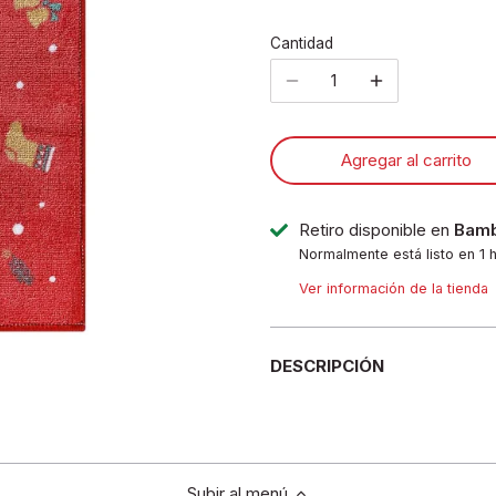
Cantidad
Agregar al carrito
Retiro disponible en
Bamb
Normalmente está listo en 1 
Ver información de la tienda
DESCRIPCIÓN
Subir al menú