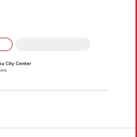
u City Center
hora