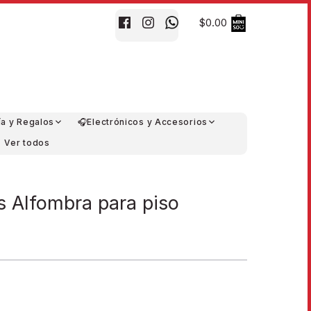
$0.00
ía y Regalos
🎧Electrónicos y Accesorios
Ver todos
s Alfombra para piso