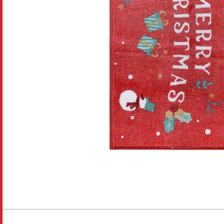
Disney pixar
Disney Animals
Blind boxes