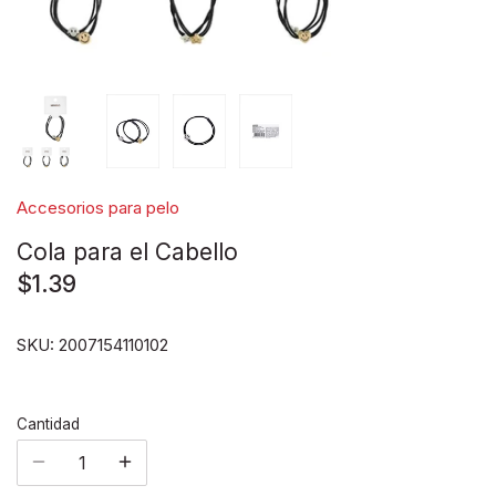
Disney pixar
Disney Animals
Blind boxes
Accesorios para pelo
Cola para el Cabello
$1.39
SKU:
2007154110102
Cantidad