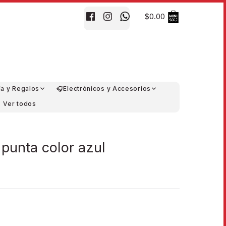
$0.00
ía y Regalos
🎧Electrónicos y Accesorios
Ver todos
punta color azul