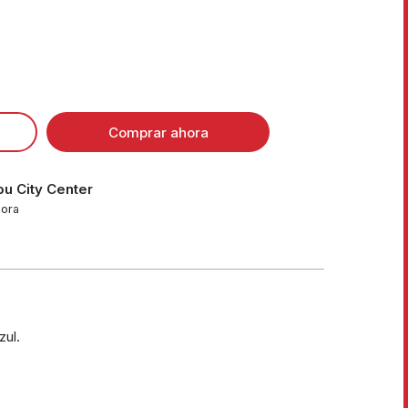
Comprar ahora
u City Center
hora
zul.