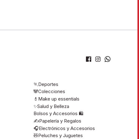
🏃Deportes
🐼Colecciones
💄Make up essentials
✨Salud y Belleza
Bolsos y Accesorios 🛍️
✍️Papelería y Regalos
🎧Electrónicos y Accesorios
🧸Peluches y Juguetes