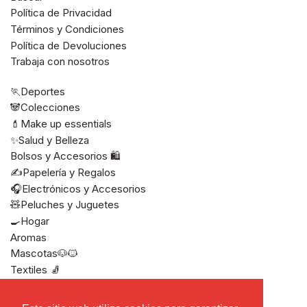
Política de Privacidad
Términos y Condiciones
Política de Devoluciones
Trabaja con nosotros
🏃Deportes
🐼Colecciones
💄Make up essentials
✨Salud y Belleza
Bolsos y Accesorios 🛍️
✍️Papelería y Regalos
🎧Electrónicos y Accesorios
🧸Peluches y Juguetes
🍳Hogar
Aromas
Mascotas🐶🐱
Textiles 🧦
Ver todos