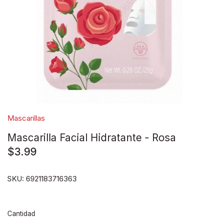
Disney pixar
Disney Animals
Blind boxes
Mascarillas
Mascarilla Facial Hidratante - Rosa
$3.99
SKU:
6921183716363
Cantidad