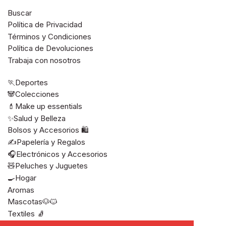
Buscar
Política de Privacidad
Términos y Condiciones
Política de Devoluciones
Trabaja con nosotros
🏃Deportes
🐼Colecciones
💄Make up essentials
✨Salud y Belleza
Bolsos y Accesorios 🛍️
✍️Papelería y Regalos
🎧Electrónicos y Accesorios
🧸Peluches y Juguetes
🍳Hogar
Aromas
Mascotas🐶🐱
Textiles 🧦
Ver todos