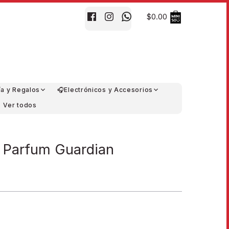
$0.00
ía y Regalos
🎧Electrónicos y Accesorios
Ver todos
 Parfum Guardian