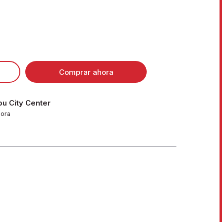
Comprar ahora
u City Center
hora