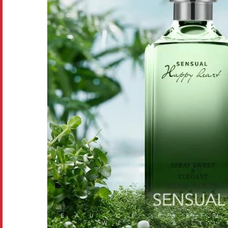
Disney pixar
Disney Animals
Blind boxes