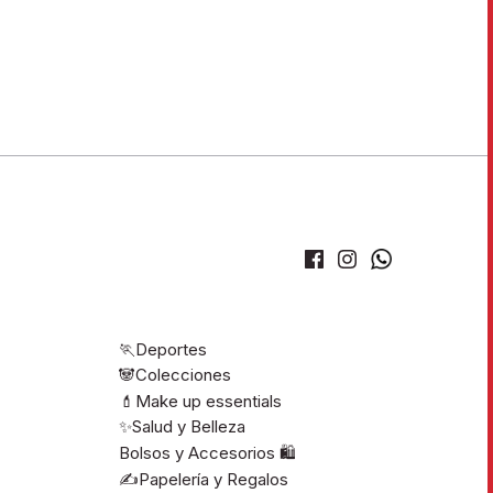
🏃Deportes
🐼Colecciones
💄Make up essentials
✨Salud y Belleza
Bolsos y Accesorios 🛍️
✍️Papelería y Regalos