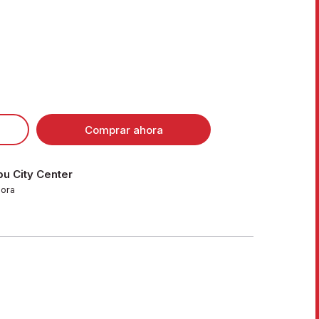
Comprar ahora
u City Center
hora