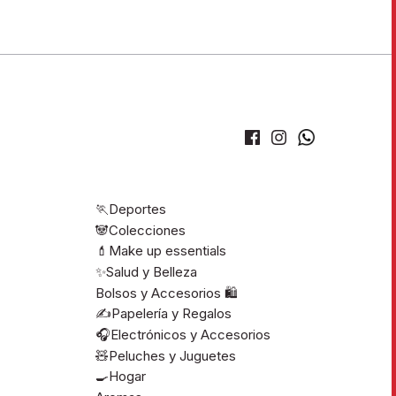
🏃Deportes
🐼Colecciones
💄Make up essentials
✨Salud y Belleza
Bolsos y Accesorios 🛍️
✍️Papelería y Regalos
🎧Electrónicos y Accesorios
🧸Peluches y Juguetes
🍳Hogar