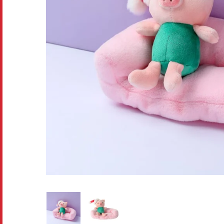
Disney pixar
Disney Animals
Blind boxes