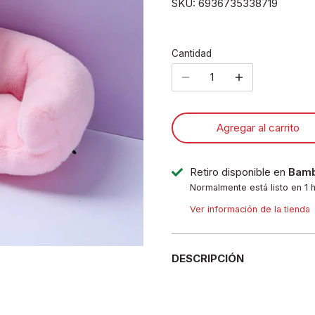
SKU:
6936735338719
Cantidad
Agregar al carrito
Retiro disponible en
Bamb
Normalmente está listo en 1 
Ver información de la tienda
DESCRIPCIÓN