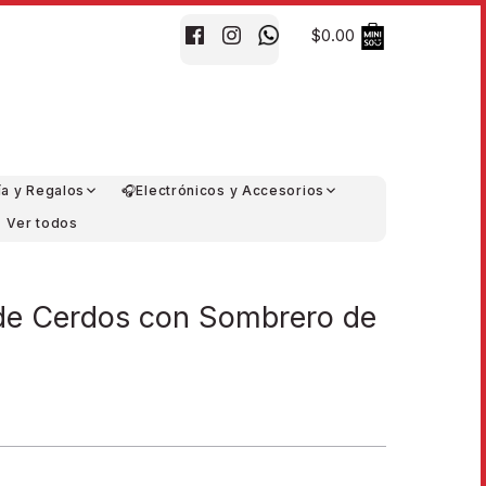
$0.00
ía y Regalos
🎧Electrónicos y Accesorios
Ver todos
 de Cerdos con Sombrero de